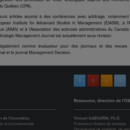
 du Québec (CPA).
usieurs articles soumis à des conférences avec arbitrage, notammen
ropean Institute for Advanced Studies in Management (EIASM), à l’As
e (AIMS) et à l’Association des sciences administratives du Canada 
Strategic Management Journal est actuellement sous révision.
également comme évaluateur pour des journaux et des revues sc
al et le journal Management Decision.
Ressource, direction de l'O
n de l'Innovation
Vincent SABOURIN, Ph.D.
 et environnementale
Professeur titulaire de stratégie
Département de stratégie, de res