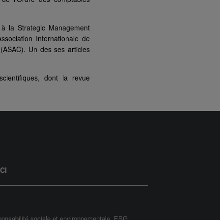
t à la Strategic Management
sociation Internationale de
(ASAC). Un des ses articles
ientifiques, dont la revue
SCI
ponsabilité sociale et environnementale, ESG